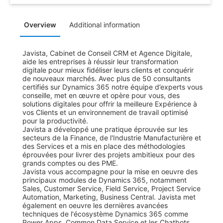
Overview
Additional information
Javista, Cabinet de Conseil CRM et Agence Digitale, 
aide les entreprises à réussir leur transformation 
digitale pour mieux fidéliser leurs clients et conquérir 
de nouveaux marchés. Avec plus de 50 consultants 
certifiés sur Dynamics 365 notre équipe d’experts vous 
conseille, met en œuvre et opère pour vous, des 
solutions digitales pour offrir la meilleure Expérience à 
vos Clients et un environnement de travail optimisé 
pour la productivité. 

Javista a développé une pratique éprouvée sur les 
secteurs de la Finance, de l'Industrie Manufacturière et 
des Services et a mis en place des méthodologies 
éprouvées pour livrer des projets ambitieux pour des 
grands comptes ou des PME.

Javista vous accompagne pour la mise en oeuvre des 
principaux modules de Dynamics 365, notamment 
Sales, Customer Service, Field Service, Project Service 
Automation, Marketing, Business Central. Javista met 
également en oeuvre les dernières avancées 
techniques de l'écosystème Dynamics 365 comme 
Power Apps, Common Data Service et les Chatbots 