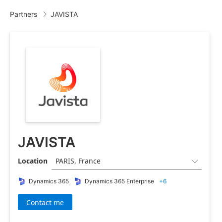
Partners
JAVISTA

JAVISTA
Location
PARIS, France

Dynamics 365
Dynamics 365 Enterprise
+6
Contact me